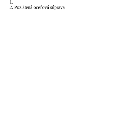
Pozlátená oceľová súprava