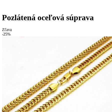
Pozlátená oceľová súprava
Zľava
-25%