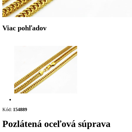
Viac pohľadov
Kód:
154889
Pozlátená oceľová súprava