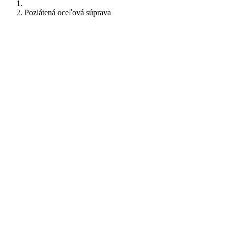
Pozlátená oceľová súprava