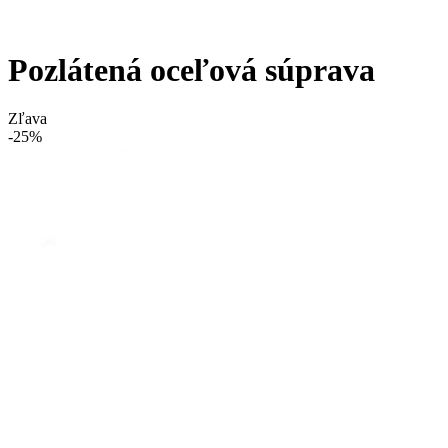
Pozlátená oceľová súprava
Zľava
-25%