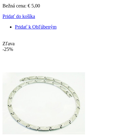
Bežná cena:
€ 5,00
Pridať do košíka
Pridať k Obľúbeným
Zľava
-25%