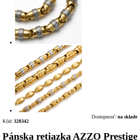
Dostupnosť:
na sklade
Kód:
328342
Pánska retiazka AZZO Prestige