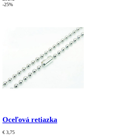
-25%
Oceľová retiazka
€ 3,75