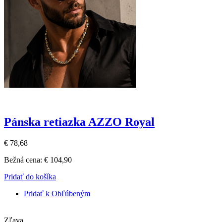
Pánska retiazka AZZO Royal
€ 78,68
Bežná cena:
€ 104,90
Pridať do košíka
Pridať k Obľúbeným
Zľava