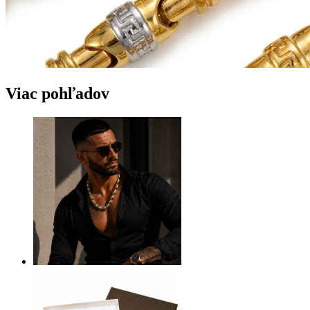
Viac pohľadov