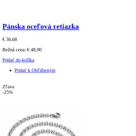
Pánska oceľová retiazka
€ 36,68
Bežná cena:
€ 48,90
Pridať do košíka
Pridať k Obľúbeným
Zľava
-25%