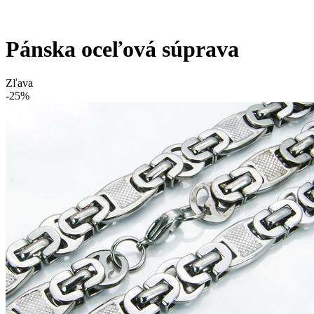
Pánska oceľová súprava
Zľava
-25%