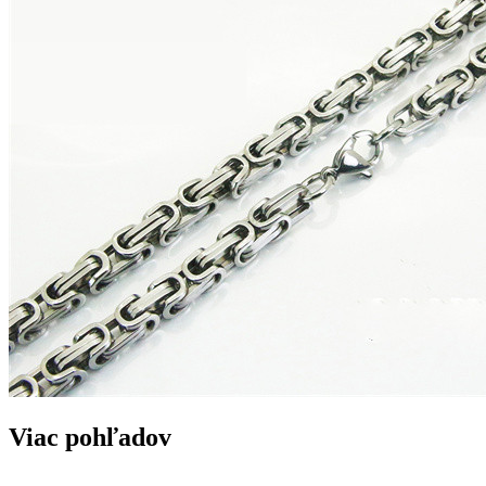
Viac pohľadov