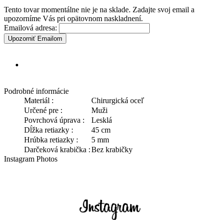
Tento tovar momentálne nie je na sklade. Zadajte svoj email a
upozorníme Vás pri opätovnom naskladnení.
Emailová adresa:
Upozorniť Emailom
Podrobné informácie
Materiál :
Chirurgická oceľ
Určené pre :
Muži
Povrchová úprava :
Lesklá
Dĺžka retiazky :
45 cm
Hrúbka retiazky :
5 mm
Darčeková krabička :
Bez krabičky
Instagram Photos