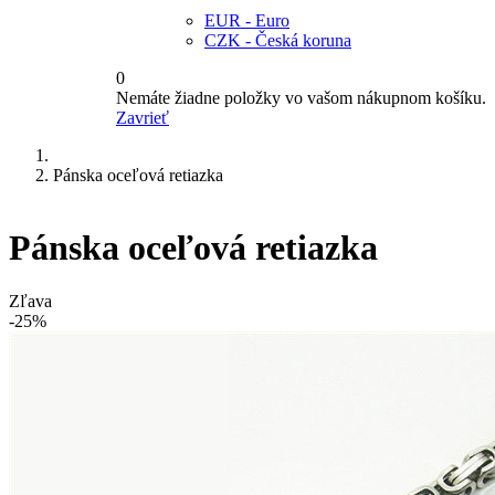
EUR - Euro
CZK - Česká koruna
0
Nemáte žiadne položky vo vašom nákupnom košíku.
Zavrieť
Pánska oceľová retiazka
Pánska oceľová retiazka
Zľava
-25%