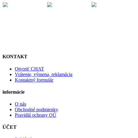
KONTAKT
Otvoriť CHAT
Vrátenie, výmena, reklamácia
Kontaktný formulár
informácie
O nás
Obchodné podmienky
Pravidlá ochrany OÚ
ÚČET