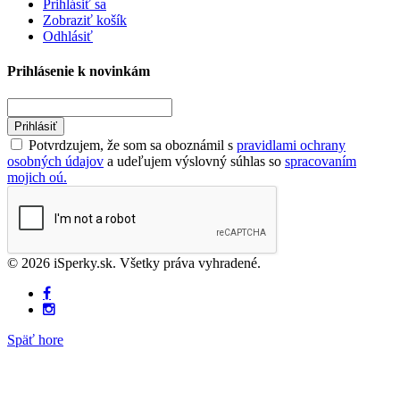
Prihlásiť sa
Zobraziť košík
Odhlásiť
Prihlásenie k novinkám
Prihlásiť
Potvrdzujem, že som sa oboznámil s
pravidlami ochrany
osobných údajov
a udeľujem výslovný súhlas so
spracovaním
mojich oú.
© 2026 iSperky.sk. Všetky práva vyhradené.
Späť hore