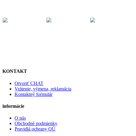
KONTAKT
Otvoriť CHAT
Vrátenie, výmena, reklamácia
Kontaktný formulár
informácie
O nás
Obchodné podmienky
Pravidlá ochrany OÚ