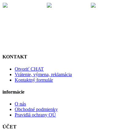
KONTAKT
Otvoriť CHAT
Vrátenie, výmena, reklamácia
Kontaktný formulár
informácie
O nás
Obchodné podmienky
Pravidlá ochrany OÚ
ÚČET