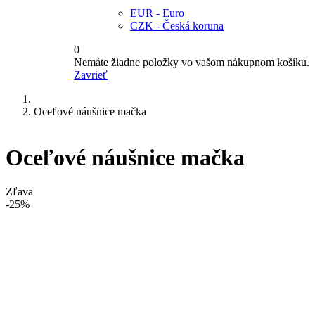
EUR - Euro
CZK - Česká koruna
0
Nemáte žiadne položky vo vašom nákupnom košíku.
Zavrieť
Oceľové náušnice mačka
Oceľové náušnice mačka
Zľava
-25%