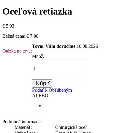
Oceľová retiazka
€ 5,93
Bežná cena:
€ 7,90
Tovar Vám doručíme
10.08.2026
Otázka na tovar
Množ.:
Kúpiť
Pridať k Obľúbeným
ALEBO
Podrobné informácie
Materiál :
Chirurgická oceľ