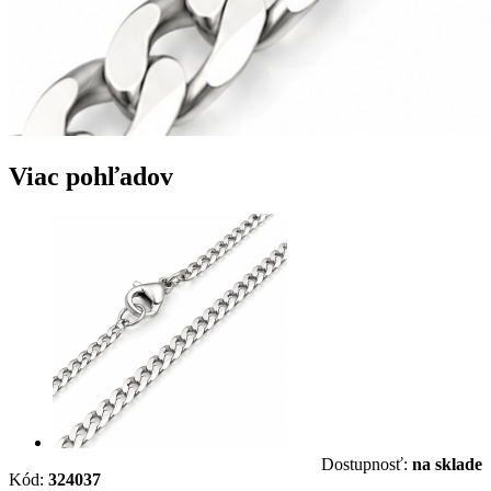
Viac pohľadov
Dostupnosť:
na sklade
Kód:
324037