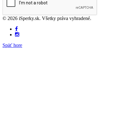
© 2026 iSperky.sk. Všetky práva vyhradené.
Späť hore