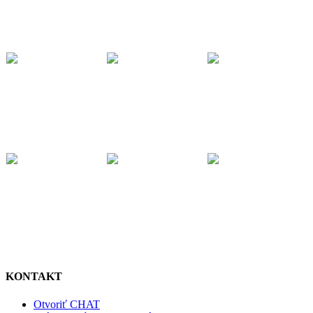
KONTAKT
Otvoriť CHAT