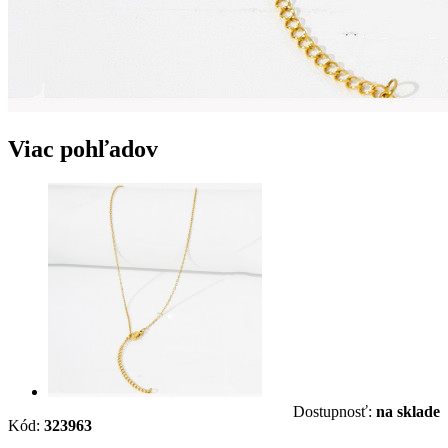
Viac pohľadov
Dostupnosť:
na sklade
Kód:
323963