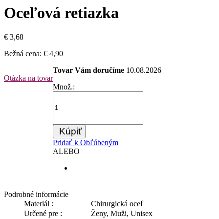
Oceľová retiazka
€ 3,68
Bežná cena:
€ 4,90
Tovar Vám doručíme
10.08.2026
Otázka na tovar
Množ.:
Kúpiť
Pridať k Obľúbeným
ALEBO
Podrobné informácie
Materiál :
Chirurgická oceľ
Určené pre :
Ženy, Muži, Unisex