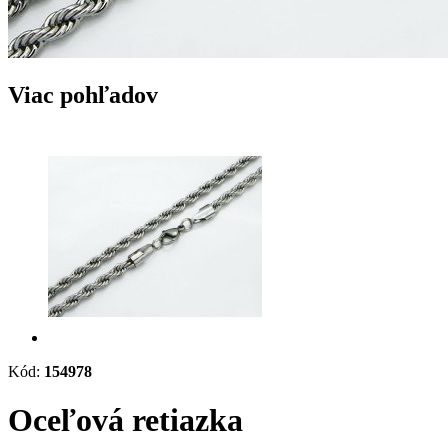
Viac pohľadov
Kód:
154978
Oceľová retiazka