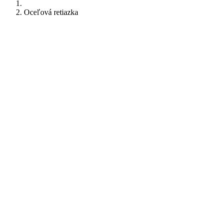
Oceľová retiazka