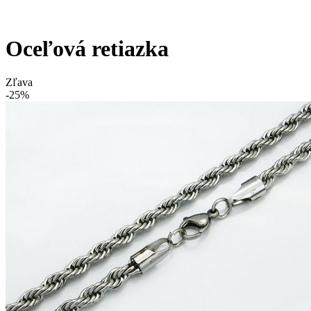
Oceľová retiazka
Zľava
-25%