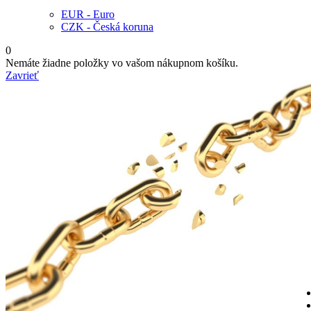
EUR - Euro
CZK - Česká koruna
0
Nemáte žiadne položky vo vašom nákupnom košíku.
Zavrieť