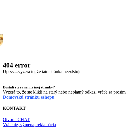
404 error
Upsss....vyzerá to, že táto stránka neexistuje.
Dostali ste sa sem z inej stránky?
Vyzerá to, že ste klikli na starý nebo neplatný odkaz, vráťe sa prosím
Domovskú stránku eshopu
KONTAKT
Otvoriť CHAT
Vrátenie, výmena, reklamácia