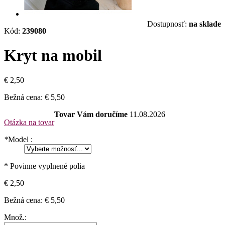
Dostupnosť:
na sklade
Kód:
239080
Kryt na mobil
€ 2,50
Bežná cena:
€ 5,50
Tovar Vám doručíme
11.08.2026
Otázka na tovar
*
Model :
* Povinne vyplnené polia
€ 2,50
Bežná cena:
€ 5,50
Množ.: