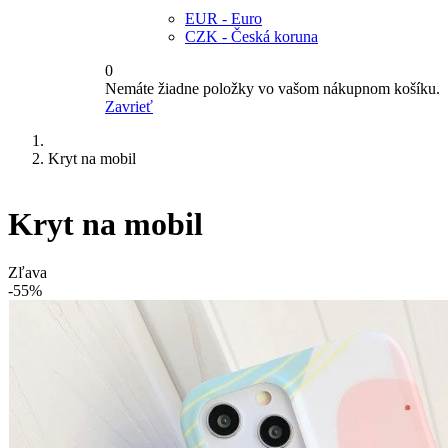
EUR - Euro
CZK - Česká koruna
0
Nemáte žiadne položky vo vašom nákupnom košíku.
Zavrieť
Kryt na mobil
Kryt na mobil
Zľava
-55%