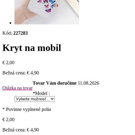
Kód:
227283
Kryt na mobil
€ 2,00
Bežná cena:
€ 4,90
Tovar Vám doručíme
11.08.2026
Otázka na tovar
*
Model :
* Povinne vyplnené polia
€ 2,00
Bežná cena:
€ 4,90