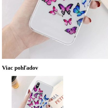
Viac pohľadov