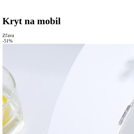
Kryt na mobil
Zľava
-51%