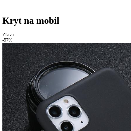
Kryt na mobil
Zľava
-57%