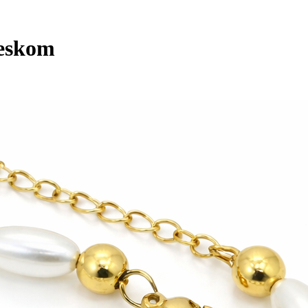
veskom