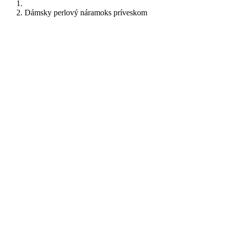
Dámsky perlový náramoks príveskom