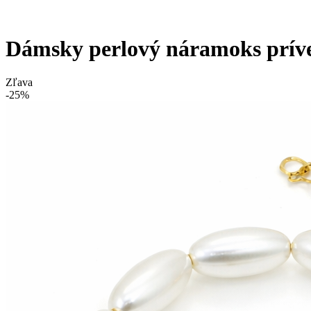
Dámsky perlový náramoks prí
Zľava
-25%