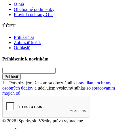
O nás
Obchodné podmienky
Pravidlá ochrany OÚ
ÚČET
Prihlásiť sa
Zobraziť košík
Odhlásiť
Prihlásenie k novinkám
Prihlásiť
Potvrdzujem, že som sa oboznámil s
pravidlami ochrany
osobných údajov
a udeľujem výslovný súhlas so
spracovaním
mojich oú.
© 2026 iSperky.sk. Všetky práva vyhradené.