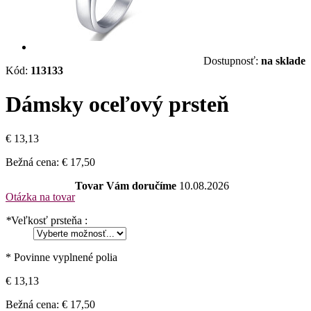
Dostupnosť:
na sklade
Kód:
113133
Dámsky oceľový prsteň
€ 13,13
Bežná cena:
€ 17,50
Tovar Vám doručíme
10.08.2026
Otázka na tovar
*
Veľkosť prsteňa :
* Povinne vyplnené polia
€ 13,13
Bežná cena:
€ 17,50