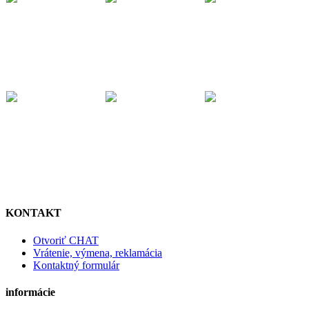
KONTAKT
Otvoriť CHAT
Vrátenie, výmena, reklamácia
Kontaktný formulár
informácie