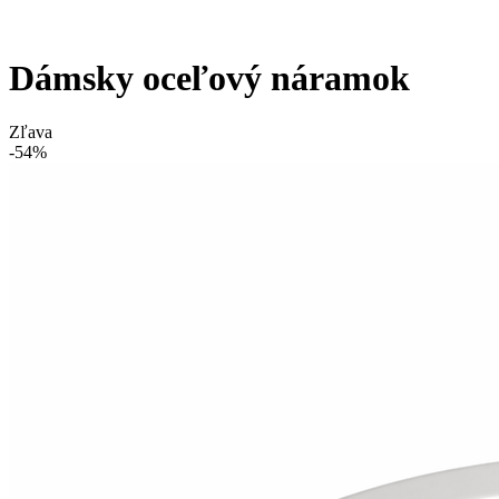
Dámsky oceľový náramok
Zľava
-54%