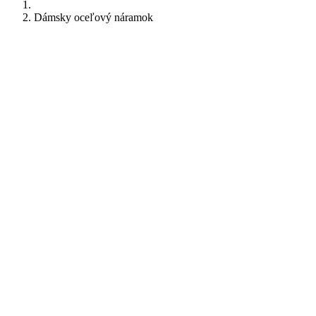
Dámsky oceľový náramok