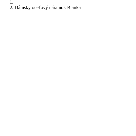
Dámsky oceľový náramok Bianka