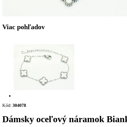
Viac pohľadov
Kód:
304078
Dámsky oceľový náramok Bian