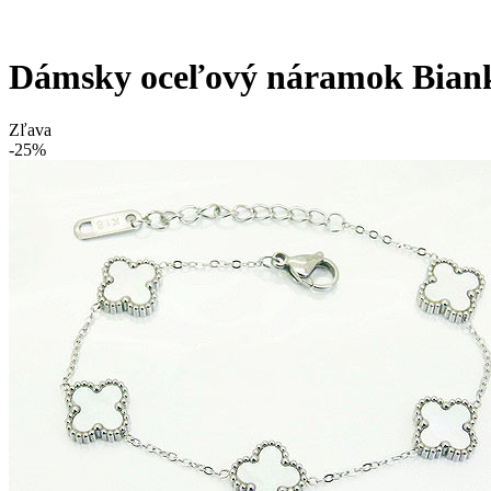
Dámsky oceľový náramok Bian
Zľava
-25%