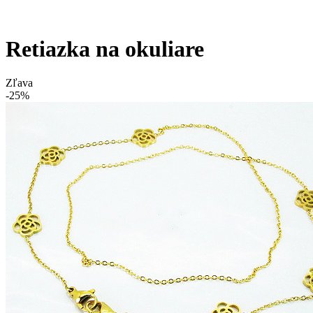
Retiazka na okuliare
Zľava
-25%