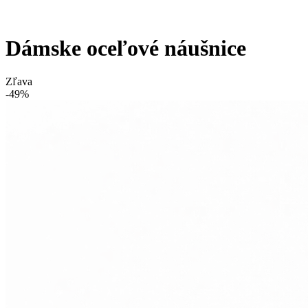
Dámske oceľové náušnice
Zľava
-49%