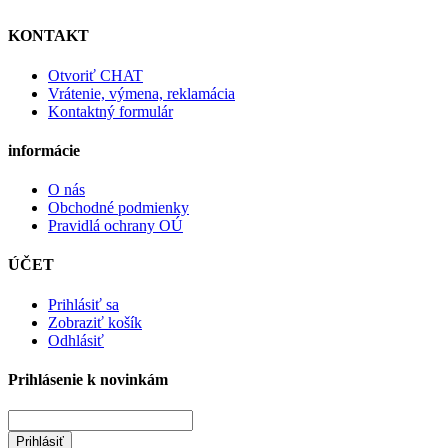
KONTAKT
Otvoriť CHAT
Vrátenie, výmena, reklamácia
Kontaktný formulár
informácie
O nás
Obchodné podmienky
Pravidlá ochrany OÚ
ÚČET
Prihlásiť sa
Zobraziť košík
Odhlásiť
Prihlásenie k novinkám
Prihlásiť