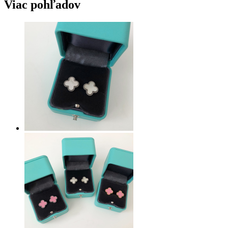
Viac pohľadov