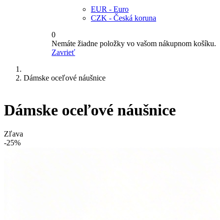
EUR - Euro
CZK - Česká koruna
0
Nemáte žiadne položky vo vašom nákupnom košíku.
Zavrieť
Dámske oceľové náušnice
Dámske oceľové náušnice
Zľava
-25%