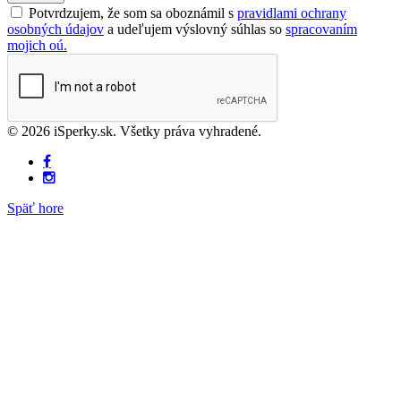
Potvrdzujem, že som sa oboznámil s
pravidlami ochrany
osobných údajov
a udeľujem výslovný súhlas so
spracovaním
mojich oú.
© 2026 iSperky.sk. Všetky práva vyhradené.
Späť hore