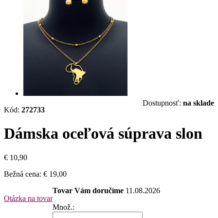
Dostupnosť:
na sklade
Kód:
272733
Dámska oceľová súprava slon
€ 10,90
Bežná cena:
€ 19,00
Tovar Vám doručíme
11.08.2026
Otázka na tovar
Množ.: