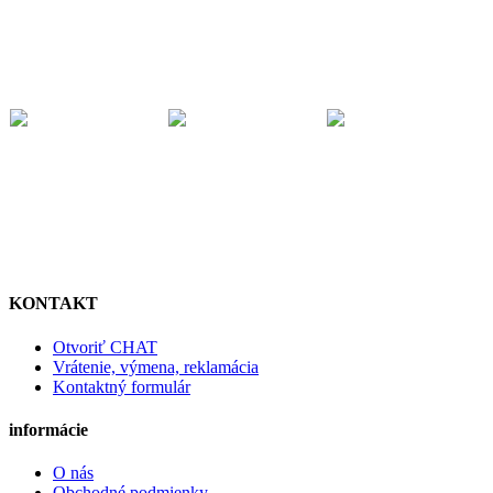
KONTAKT
Otvoriť CHAT
Vrátenie, výmena, reklamácia
Kontaktný formulár
informácie
O nás
Obchodné podmienky