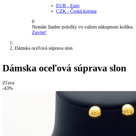
EUR - Euro
CZK - Česká koruna
0
Nemáte žiadne položky vo vašom nákupnom košíku.
Zavrieť
Dámska oceľová súprava slon
Dámska oceľová súprava slon
Zľava
-43%