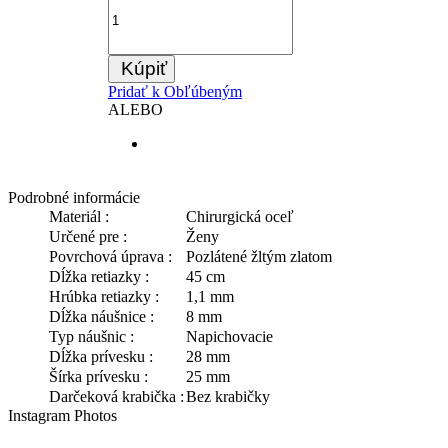
Kúpiť
Pridať k Obľúbeným
ALEBO
Podrobné informácie
Materiál :
Chirurgická oceľ
Určené pre :
Ženy
Povrchová úprava :
Pozlátené žltým zlatom
Dĺžka retiazky :
45 cm
Hrúbka retiazky :
1,1 mm
Dĺžka náušnice :
8 mm
Typ náušnic :
Napichovacie
Dĺžka prívesku :
28 mm
Šírka prívesku :
25 mm
Darčeková krabička :
Bez krabičky
Instagram Photos