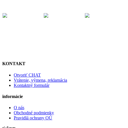
KONTAKT
Otvoriť CHAT
Vrátenie, výmena, reklamácia
Kontaktný formulár
informácie
O nás
Obchodné podmienky
Pravidlá ochrany OÚ