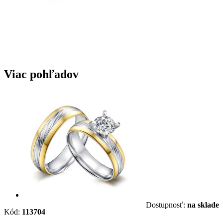
Viac pohľadov
Dostupnosť:
na sklade
Kód:
113704