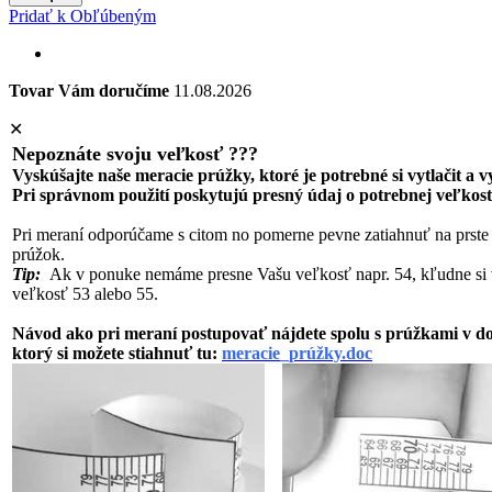
Pridať k Obľúbeným
Tovar Vám doručíme
11.08.2026
✕
Nepoznáte svoju veľkosť ???
Vyskúšajte naše meracie prúžky, ktoré je potrebné si vytlačit a 
Pri správnom použití poskytujú presný údaj o potrebnej veľkost
Pri meraní odporúčame s citom no pomerne pevne zatiahnuť na prste
prúžok.
Tip:
Ak v ponuke nemáme presne Vašu veľkosť napr. 54, kľudne si 
veľkosť 53 alebo 55.
Návod ako pri meraní postupovať nájdete spolu s prúžkami v 
ktorý si možete stiahnuť tu:
meracie_prúžky.doc