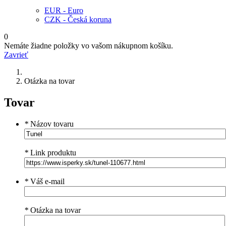
EUR - Euro
CZK - Česká koruna
0
Nemáte žiadne položky vo vašom nákupnom košíku.
Zavrieť
Otázka na tovar
Tovar
*
Názov tovaru
*
Link produktu
*
Váš e-mail
*
Otázka na tovar