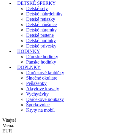
DETSKÉ ŠPERKY
Detské sety
Detské náhrdelníky
Detské retiazky
Detské náušnice
Detské náramky
Detské prstene
Detské hodinky
Detské prívesky
HODINKY
Dámske hodinky
Pánske hodinky
DOPLNKY
Darčekové krabičky
Slnečné okuliare
Peňaženky
Akrylové kravaty
Vychytávky
Darčekové poukazy
Šperkovnice
Kryty na mobil
Vitajte!
Mena:
EUR