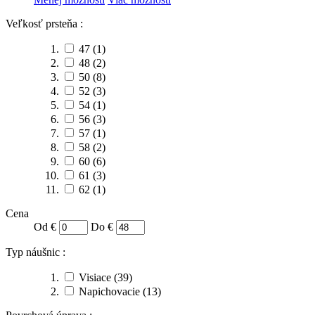
Veľkosť prsteňa :
47
(1)
48
(2)
50
(8)
52
(3)
54
(1)
56
(3)
57
(1)
58
(2)
60
(6)
61
(3)
62
(1)
Cena
Od €
Do €
Typ náušnic :
Visiace
(39)
Napichovacie
(13)