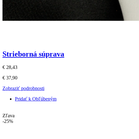
Strieborná súprava
€ 28,43
€ 37,90
Zobraziť podrobnosti
Pridať k Obľúbeným
Zľava
-25%