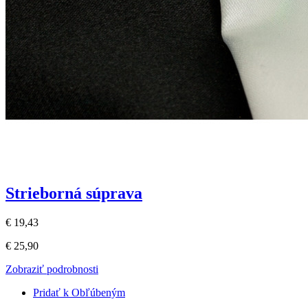
Strieborná súprava
€ 19,43
€ 25,90
Zobraziť podrobnosti
Pridať k Obľúbeným