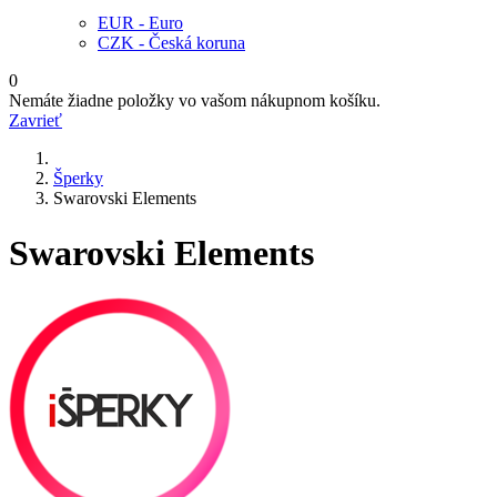
EUR - Euro
CZK - Česká koruna
0
Nemáte žiadne položky vo vašom nákupnom košíku.
Zavrieť
Šperky
Swarovski Elements
Swarovski Elements