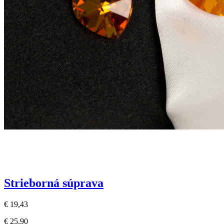
Strieborná súprava
€ 19,43
€ 25,90