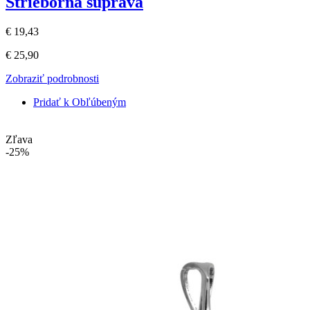
Strieborná súprava
€ 19,43
€ 25,90
Zobraziť podrobnosti
Pridať k Obľúbeným
Zľava
-25%