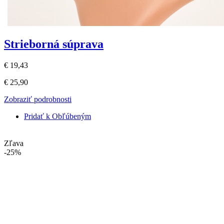
Strieborná súprava
€ 19,43
€ 25,90
Zobraziť podrobnosti
Pridať k Obľúbeným
Zľava
-25%