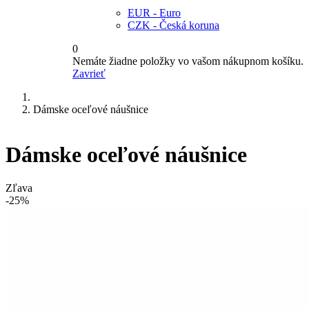
EUR - Euro
CZK - Česká koruna
0
Nemáte žiadne položky vo vašom nákupnom košíku.
Zavrieť
Dámske oceľové náušnice
Dámske oceľové náušnice
Zľava
-25%