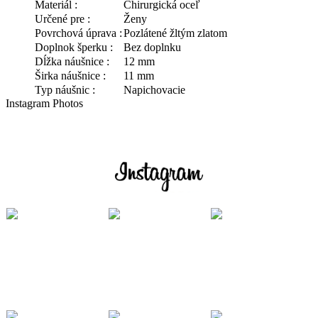
Materiál :
Chirurgická oceľ
Určené pre :
Ženy
Povrchová úprava :
Pozlátené žltým zlatom
Doplnok šperku :
Bez doplnku
Dĺžka náušnice :
12 mm
Širka náušnice :
11 mm
Typ náušnic :
Napichovacie
Instagram Photos