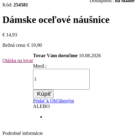
Dostupnosť:
na sklade
Kód:
254581
Dámske oceľové náušnice
€ 14,93
Bežná cena:
€ 19,90
Tovar Vám doručíme
10.08.2026
Otázka na tovar
Množ.:
Kúpiť
Pridať k Obľúbeným
ALEBO
Podrobné informácie