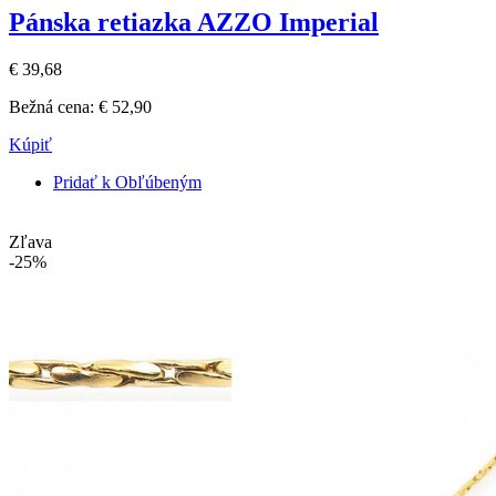
Pánska retiazka AZZO Imperial
€ 39,68
Bežná cena:
€ 52,90
Kúpiť
Pridať k Obľúbeným
Zľava
-25%