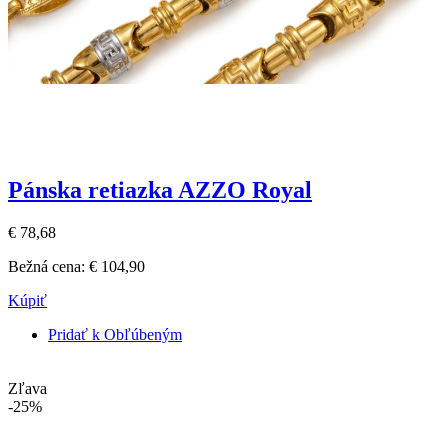
Pánska retiazka AZZO Royal
€ 78,68
Bežná cena:
€ 104,90
Kúpiť
Pridať k Obľúbeným
Zľava
-25%