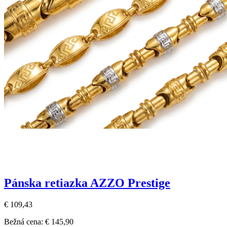
Pánska retiazka AZZO Prestige
€ 109,43
Bežná cena:
€ 145,90