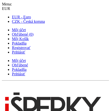
Mena:
EUR
EUR - Euro
CZK - Česká koruna
Môj účet
Obľúbené
(
0
)
Môj Košík
Pokladňa
Registrovať
Prihlásiť
Môj účet
Obľúbené
Pokladňa
Prihlásiť