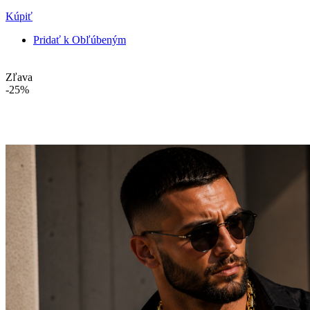
Kúpiť
Pridať k Obľúbeným
Zľava
-25%