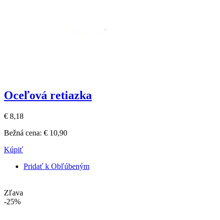
Oceľová retiazka
€ 8,18
Bežná cena:
€ 10,90
Kúpiť
Pridať k Obľúbeným
Zľava
-25%