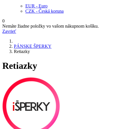
EUR - Euro
CZK - Česká koruna
0
Nemáte žiadne položky vo vašom nákupnom košíku.
Zavrieť
PÁNSKE ŠPERKY
Retiazky
Retiazky