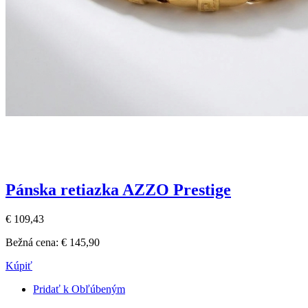
Pánska retiazka AZZO Prestige
€ 109,43
Bežná cena:
€ 145,90
Kúpiť
Pridať k Obľúbeným