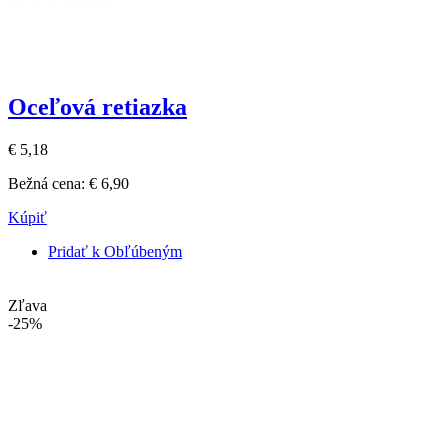
Oceľová retiazka
€ 5,18
Bežná cena:
€ 6,90
Kúpiť
Pridať k Obľúbeným
Zľava
-25%