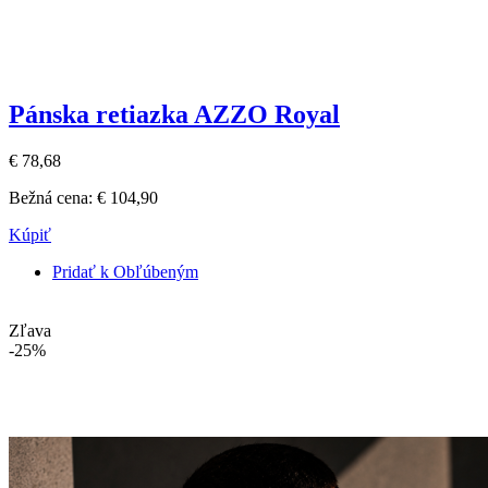
Pánska retiazka AZZO Royal
€ 78,68
Bežná cena:
€ 104,90
Kúpiť
Pridať k Obľúbeným
Zľava
-25%