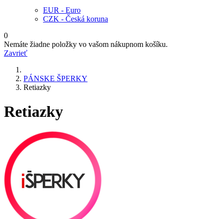
EUR - Euro
CZK - Česká koruna
0
Nemáte žiadne položky vo vašom nákupnom košíku.
Zavrieť
PÁNSKE ŠPERKY
Retiazky
Retiazky