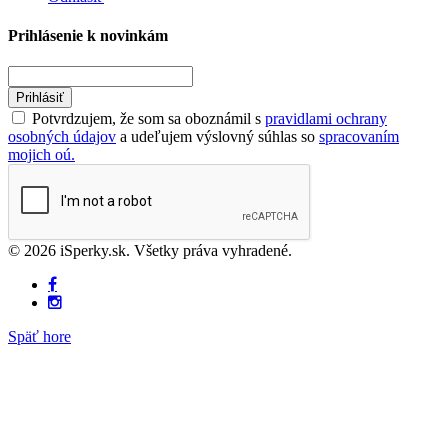
Prihlásenie k novinkám
Prihlásiť
Potvrdzujem, že som sa oboznámil s
pravidlami ochrany
osobných údajov
a udeľujem výslovný súhlas so
spracovaním
mojich oú.
© 2026 iSperky.sk. Všetky práva vyhradené.
Späť hore