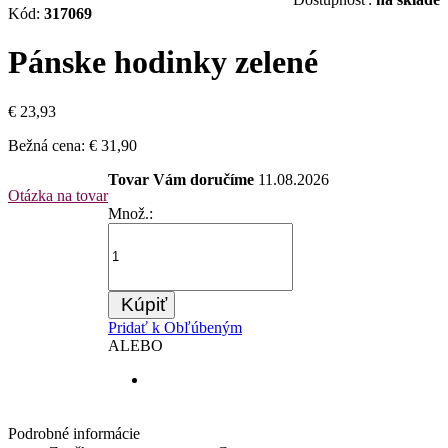
Kód:
317069
Pánske hodinky zelené
€ 23,93
Bežná cena:
€ 31,90
Tovar Vám doručíme
11.08.2026
Otázka na tovar
Množ.:
Kúpiť
Pridať k Obľúbeným
ALEBO
Podrobné informácie