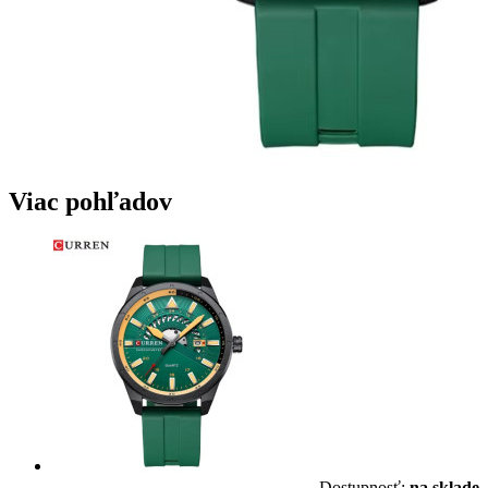
Viac pohľadov
Dostupnosť:
na sklade