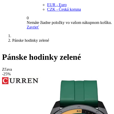
EUR - Euro
CZK - Česká koruna
0
Nemáte žiadne položky vo vašom nákupnom košíku.
Zavrieť
Pánske hodinky zelené
Pánske hodinky zelené
Zľava
-25%