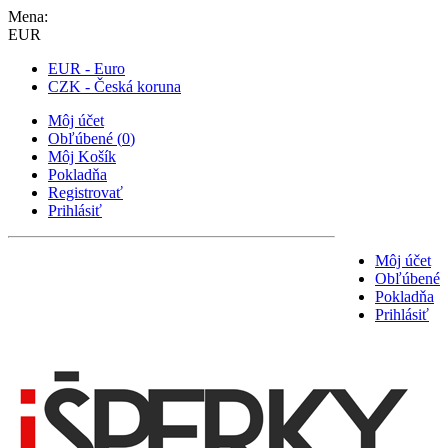
Mena:
EUR
EUR - Euro
CZK - Česká koruna
Môj účet
Obľúbené
(
0
)
Môj Košík
Pokladňa
Registrovať
Prihlásiť
Môj účet
Obľúbené
Pokladňa
Prihlásiť