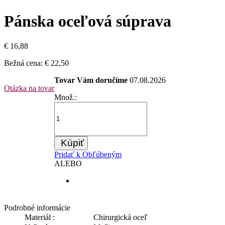
Pánska oceľová súprava
€ 16,88
Bežná cena:
€ 22,50
Tovar Vám doručíme
07.08.2026
Otázka na tovar
Množ.:
Kúpiť
Pridať k Obľúbeným
ALEBO
Podrobné informácie
Materiál :
Chirurgická oceľ