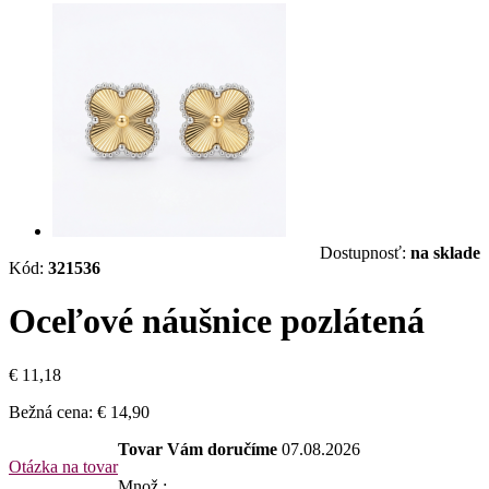
Dostupnosť:
na sklade
Kód:
321536
Oceľové náušnice pozlátená
€ 11,18
Bežná cena:
€ 14,90
Tovar Vám doručíme
07.08.2026
Otázka na tovar
Množ.: