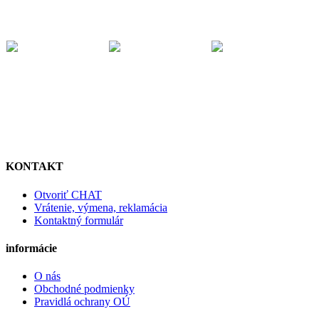
KONTAKT
Otvoriť CHAT
Vrátenie, výmena, reklamácia
Kontaktný formulár
informácie
O nás
Obchodné podmienky
Pravidlá ochrany OÚ