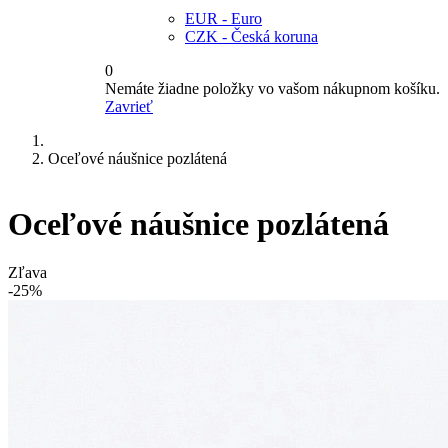
EUR - Euro
CZK - Česká koruna
0
Nemáte žiadne položky vo vašom nákupnom košíku.
Zavrieť
Oceľové náušnice pozlátená
Oceľové náušnice pozlátená
Zľava
-25%