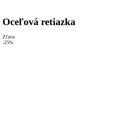
Oceľová retiazka
Zľava
-25%