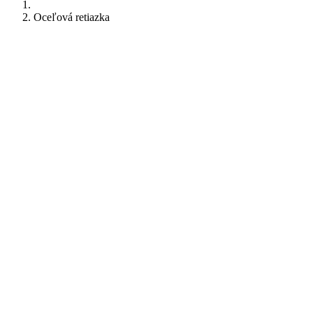
Oceľová retiazka