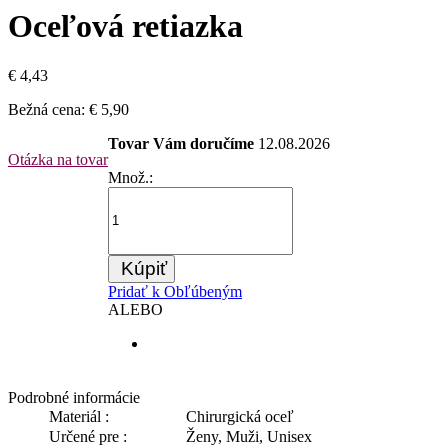
Oceľová retiazka
€ 4,43
Bežná cena:
€ 5,90
Tovar Vám doručíme
12.08.2026
Otázka na tovar
Množ.:
Kúpiť
Pridať k Obľúbeným
ALEBO
Podrobné informácie
Materiál :
Chirurgická oceľ
Určené pre :
Ženy, Muži, Unisex