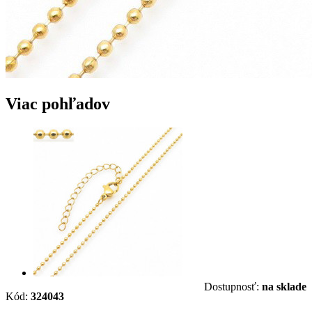
Viac pohľadov
Dostupnosť:
na sklade
Kód:
324043