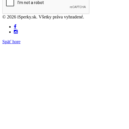
© 2026 iSperky.sk. Všetky práva vyhradené.
Späť hore