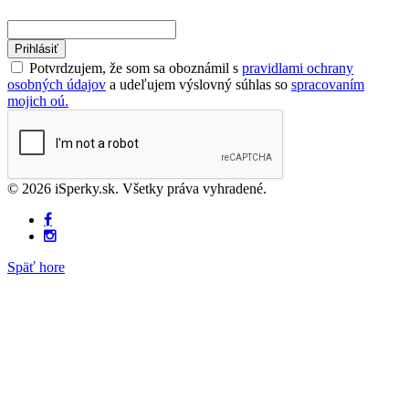
Prihlásiť
Potvrdzujem, že som sa oboznámil s
pravidlami ochrany
osobných údajov
a udeľujem výslovný súhlas so
spracovaním
mojich oú.
© 2026 iSperky.sk. Všetky práva vyhradené.
Späť hore