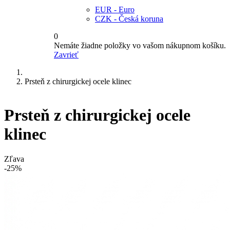
EUR - Euro
CZK - Česká koruna
0
Nemáte žiadne položky vo vašom nákupnom košíku.
Zavrieť
Prsteň z chirurgickej ocele klinec
Prsteň z chirurgickej ocele
klinec
Zľava
-25%