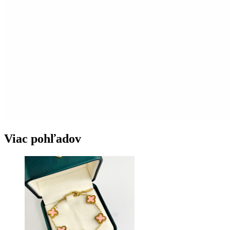
Viac pohľadov