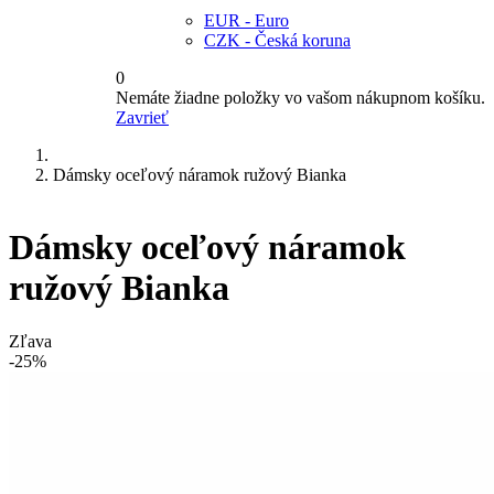
EUR - Euro
CZK - Česká koruna
0
Nemáte žiadne položky vo vašom nákupnom košíku.
Zavrieť
Dámsky oceľový náramok ružový Bianka
Dámsky oceľový náramok
ružový Bianka
Zľava
-25%