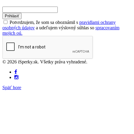
Prihlásiť
Potvrdzujem, že som sa oboznámil s
pravidlami ochrany
osobných údajov
a udeľujem výslovný súhlas so
spracovaním
mojich oú.
© 2026 iSperky.sk. Všetky práva vyhradené.
Späť hore