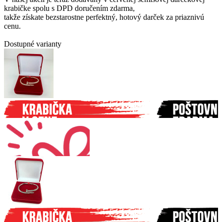
krabičke spolu s DPD doručením zdarma,
takže získate bezstarostne perfektný, hotový darček za priaznivú
cenu.
Dostupné varianty