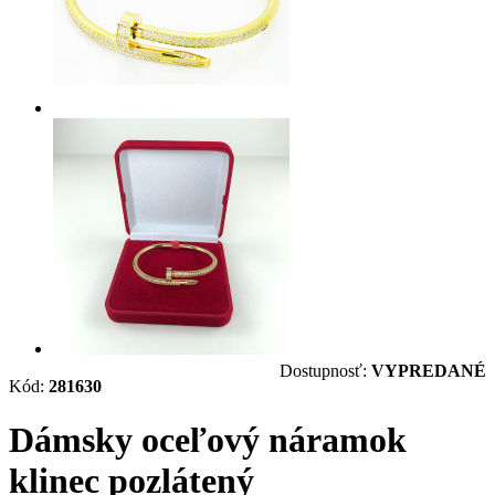
Dostupnosť:
VYPREDANÉ
Kód:
281630
Dámsky oceľový náramok
klinec pozlátený