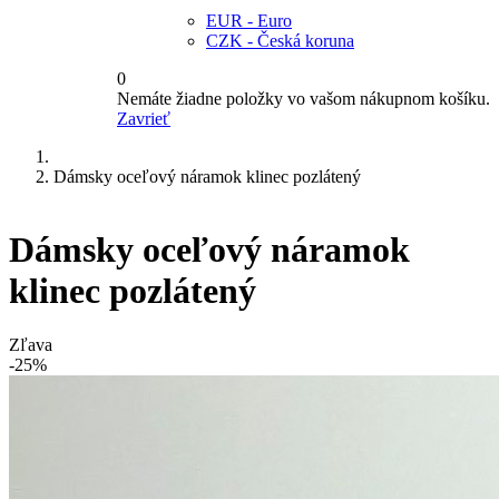
EUR - Euro
CZK - Česká koruna
0
Nemáte žiadne položky vo vašom nákupnom košíku.
Zavrieť
Dámsky oceľový náramok klinec pozlátený
Dámsky oceľový náramok
klinec pozlátený
Zľava
-25%