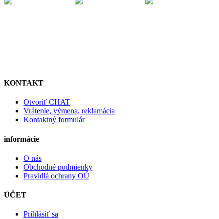
KONTAKT
Otvoriť CHAT
Vrátenie, výmena, reklamácia
Kontaktný formulár
informácie
O nás
Obchodné podmienky
Pravidlá ochrany OÚ
ÚČET
Prihlásiť sa