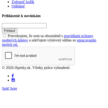
Zobraziť košík
Odhlásiť
Prihlásenie k novinkám
Prihlásiť
Potvrdzujem, že som sa oboznámil s
pravidlami ochrany
osobných údajov
a udeľujem výslovný súhlas so
spracovaním
mojich oú.
© 2026 iSperky.sk. Všetky práva vyhradené.
Späť hore