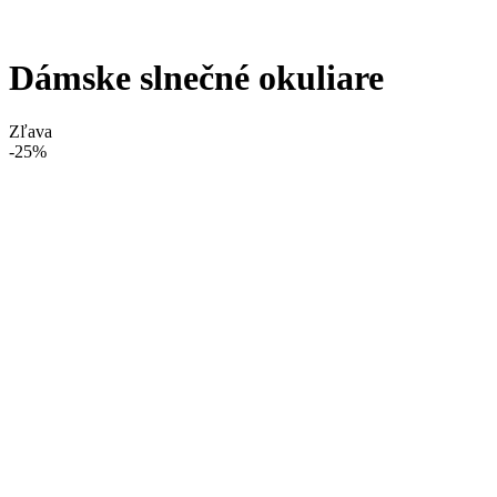
Dámske slnečné okuliare
Zľava
-25%