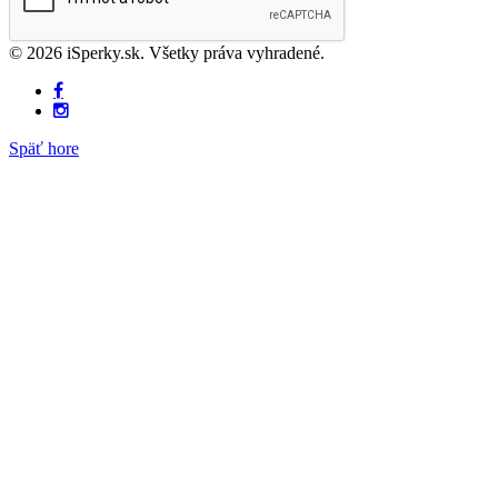
© 2026 iSperky.sk. Všetky práva vyhradené.
Späť hore