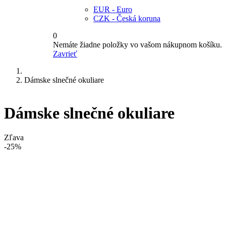
EUR - Euro
CZK - Česká koruna
0
Nemáte žiadne položky vo vašom nákupnom košíku.
Zavrieť
Dámske slnečné okuliare
Dámske slnečné okuliare
Zľava
-25%