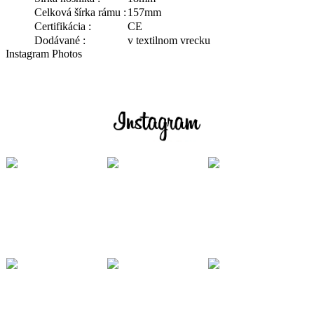
Celková šírka rámu :
157mm
Certifikácia :
CE
Dodávané :
v textilnom vrecku
Instagram Photos