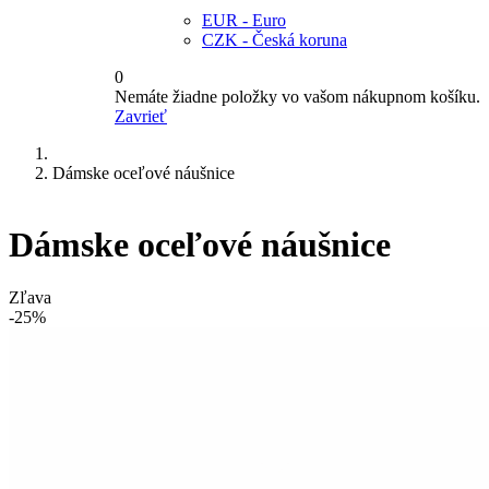
EUR - Euro
CZK - Česká koruna
0
Nemáte žiadne položky vo vašom nákupnom košíku.
Zavrieť
Dámske oceľové náušnice
Dámske oceľové náušnice
Zľava
-25%