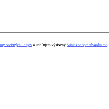
rany osobných údajov
a udeľujem výslovný
Súhlas so spracúvaním moj